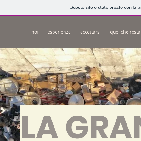
Questo sito è stato creato con la 
noi
esperienze
accettarsi
quel che resta 
LA GRA